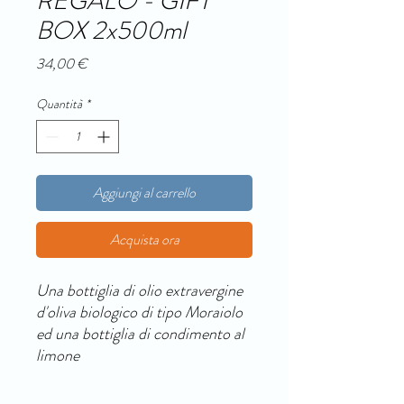
REGALO - GIFT
BOX 2x500ml
Prezzo
34,00 €
Quantità
*
Aggiungi al carrello
Acquista ora
Una bottiglia di olio extravergine
d'oliva biologico di tipo Moraiolo
ed una bottiglia di condimento al
limone