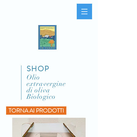
SHOP
Olio
extravergine
di oliva
Biologico
TORNA AI PRODOTTI